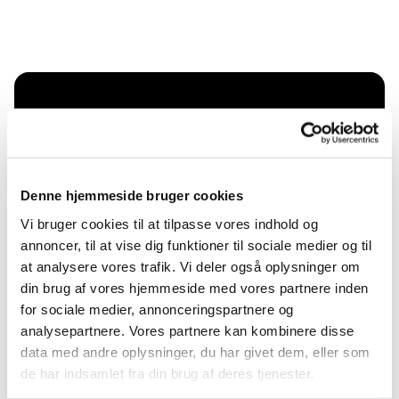
Du vil måske også kunne
lide...
Denne hjemmeside bruger cookies
Vi bruger cookies til at tilpasse vores indhold og
annoncer, til at vise dig funktioner til sociale medier og til
at analysere vores trafik. Vi deler også oplysninger om
din brug af vores hjemmeside med vores partnere inden
for sociale medier, annonceringspartnere og
analysepartnere. Vores partnere kan kombinere disse
data med andre oplysninger, du har givet dem, eller som
de har indsamlet fra din brug af deres tjenester.