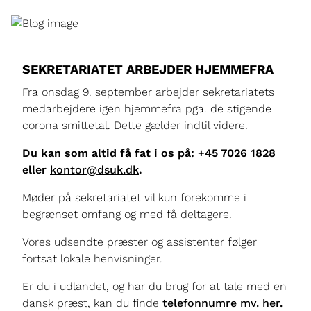
SEKRETARIATET ARBEJDER HJEMMEFRA
Fra onsdag 9. september arbejder sekretariatets
medarbejdere igen hjemmefra pga. de stigende
corona smittetal. Dette gælder indtil videre.
Du kan som altid få fat i os på: +45 7026 1828
eller
kontor@dsuk.dk
.
Møder på sekretariatet vil kun forekomme i
begrænset omfang og med få deltagere.
Vores udsendte præster og assistenter følger
fortsat lokale henvisninger.
Er du i udlandet, og har du brug for at tale med en
dansk præst, kan du finde
telefonnumre mv. her.