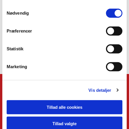
Samtykkevalg
Nødvendig
Præferencer
Statistik
Marketing
Vis detaljer
Kontakt
Den Danske Kirke i Udlandet
Tillad alle cookies
Smallegade 47
DK-2000 Frederiksberg
Tillad valgte
+45 7026 1828