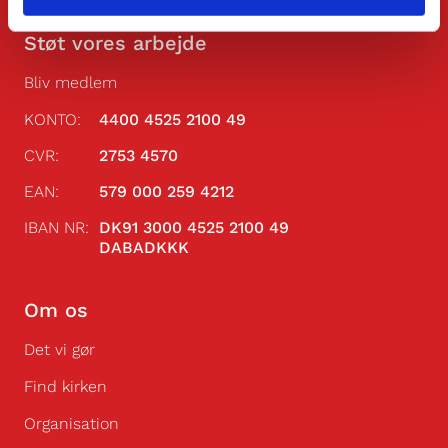
Støt vores arbejde
Bliv medlem
KONTO:
4400 4525 2100 49
CVR:
2753 4570
EAN:
579 000 259 4212
IBAN NR:
DK91 3000 4525 2100 49
IBAN NR:
DABADKKK
Om os
Det vi gør
Find kirken
Organisation