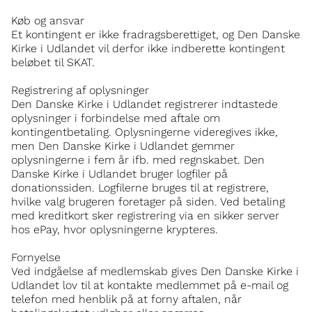
Køb og ansvar
Et kontingent er ikke fradragsberettiget, og Den Danske
Kirke i Udlandet vil derfor ikke indberette kontingent
beløbet til SKAT.
Registrering af oplysninger
Den Danske Kirke i Udlandet registrerer indtastede
oplysninger i forbindelse med aftale om
kontingentbetaling. Oplysningerne videregives ikke,
men Den Danske Kirke i Udlandet gemmer
oplysningerne i fem år ifb. med regnskabet. Den
Danske Kirke i Udlandet bruger logfiler på
donationssiden. Logfilerne bruges til at registrere,
hvilke valg brugeren foretager på siden. Ved betaling
med kreditkort sker registrering via en sikker server
hos ePay, hvor oplysningerne krypteres.
Fornyelse
Ved indgåelse af medlemskab gives Den Danske Kirke i
Udlandet lov til at kontakte medlemmet på e-mail og
telefon med henblik på at forny aftalen, når