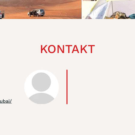
KONTAKT
ubai/