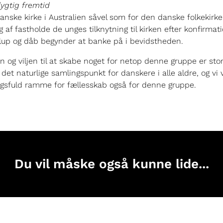
ygtig fremtid
anske kirke i Australien såvel som for den danske folkekirke
g af fastholde de unges tilknytning til kirken efter konfirmat
yllup og dåb begynder at banke på i bevidstheden.
n og viljen til at skabe noget for netop denne gruppe er stor
det naturlige samlingspunkt for danskere i alle aldre, og vi 
sfuld ramme for fællesskab også for denne gruppe.
Du vil måske også kunne lide...