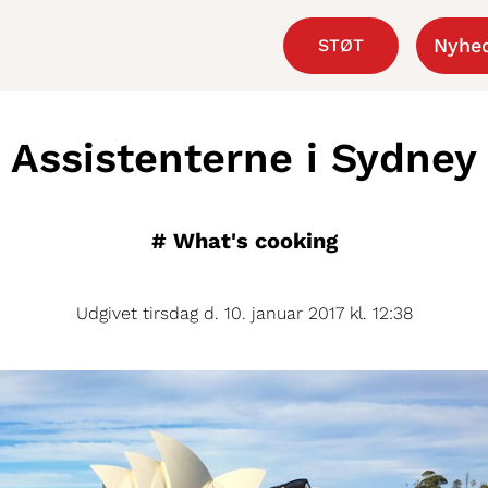
Nyhe
STØT
Assistenterne i Sydney
#
What's cooking
Udgivet tirsdag d. 10. januar 2017 kl. 12:38