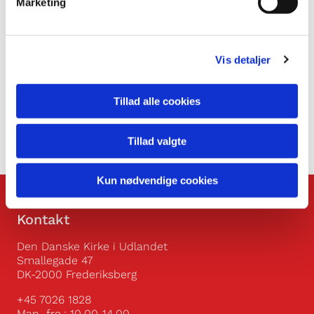
Marketing
Vis detaljer
Tillad alle cookies
Tillad valgte
Kun nødvendige cookies
Kontakt
Den Danske Kirke i Udlandet
Smallegade 47
DK-2000 Frederiksberg
+45 7026 1828
Man.-fre.: 10.00-14.00