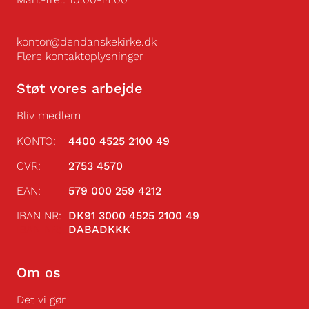
kontor@dendanskekirke.dk
Flere kontaktoplysninger
Støt vores arbejde
Bliv medlem
KONTO:
4400 4525 2100 49
CVR:
2753 4570
EAN:
579 000 259 4212
IBAN NR:
DK91 3000 4525 2100 49
IBAN NR:
DABADKKK
Om os
Det vi gør