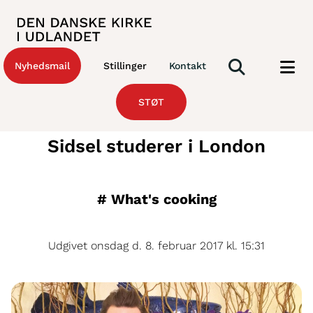
Nyhedsmail
Stillinger
Kontakt
STØT
Sidsel studerer i London
#
What's cooking
Udgivet onsdag d. 8. februar 2017 kl. 15:31