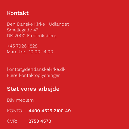
Kontakt
Den Danske Kirke i Udlandet
Smallegade 47
DK-2000 Frederiksberg
+45 7026 1828
Man.-fre.: 10.00-14.00
kontor@dendanskekirke.dk
Flere kontaktoplysninger
Støt vores arbejde
Bliv medlem
KONTO:
4400 4525 2100 49
CVR:
2753 4570