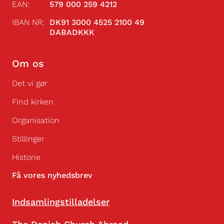
EAN:
579 000 259 4212
IBAN NR:
DK91 3000 4525 2100 49
IBAN NR:
DABADKKK
Om os
Det vi gør
Find kirken
Organisation
Stillinger
Historie
Få vores nyhedsbrev
Indsamlingstilladelser