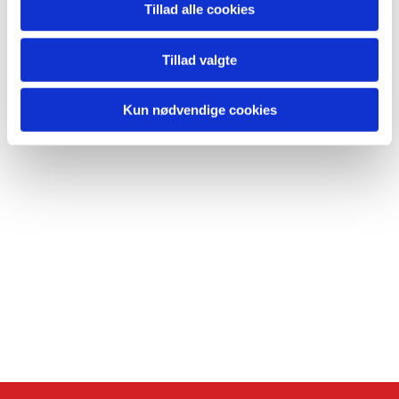
Tillad alle cookies
Tillad valgte
Kun nødvendige cookies