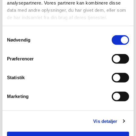
analysepartnere. Vores partnere kan kombinere disse
data med andre oplysninger, du har givet dem, eller som
de har indsamlet fra din brug af deres tjenester.
Samtykkevalg
Nødvendig
Præferencer
Statistik
Du vil måske også kunne
Marketing
lide...
Vis detaljer