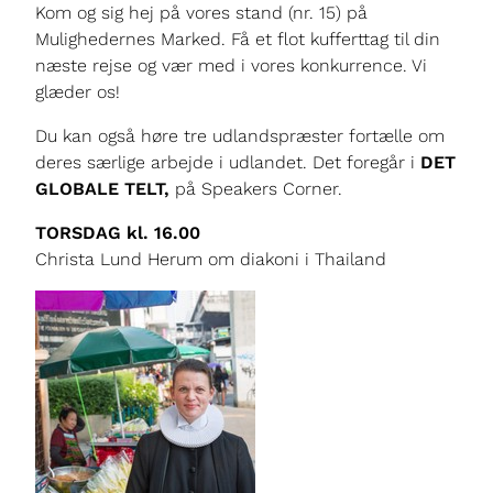
Kom og sig hej på vores stand (nr. 15) på
Mulighedernes Marked. Få et flot kufferttag til din
næste rejse og vær med i vores konkurrence. Vi
glæder os!
Du kan også høre tre udlandspræster fortælle om
deres særlige arbejde i udlandet. Det foregår i
DET
GLOBALE TELT,
på Speakers Corner.
TORSDAG kl. 16.00
Christa Lund Herum om diakoni i Thailand