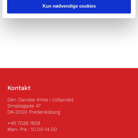
Kun nødvendige cookies
Kontakt
Den Danske Kirke i Udlandet
Smallegade 47
DK-2000 Frederiksberg
+45 7026 1828
Man.-fre.: 10.00-14.00