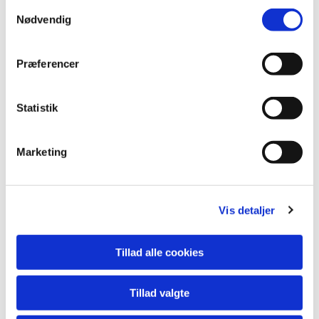
Samtykkevalg
Nødvendig
Præferencer
Du vil måske også kunne
lide...
Statistik
Marketing
Vis detaljer
Tillad alle cookies
Tillad valgte