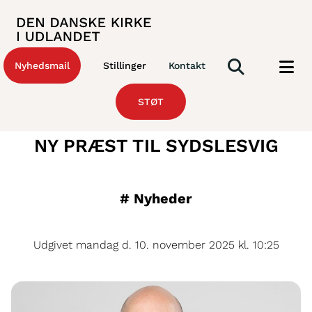
Nyhedsmail
Stillinger
Kontakt
STØT
NY PRÆST TIL SYDSLESVIG
#
Nyheder
Udgivet mandag d. 10. november 2025 kl. 10:25