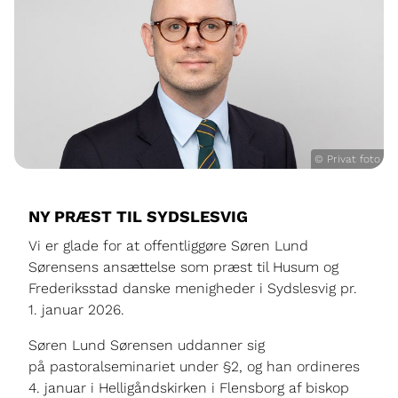
© Privat foto
NY PRÆST TIL SYDSLESVIG
Vi er glade for at offentliggøre Søren Lund
Sørensens ansættelse som præst til Husum og
Frederiksstad danske menigheder i Sydslesvig pr.
1. januar 2026.
Søren Lund Sørensen uddanner sig
på pastoralseminariet under §2, og han ordineres
4. januar i Helligåndskirken i Flensborg af biskop