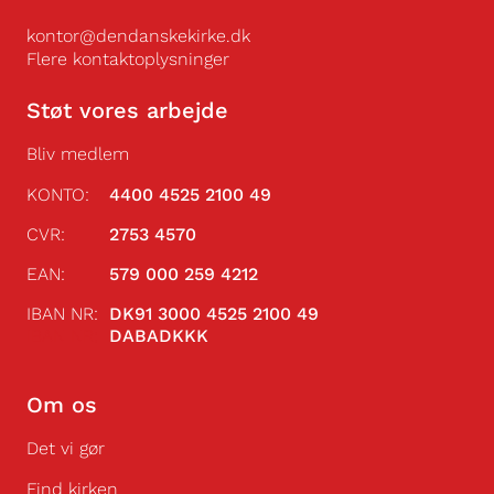
kontor@dendanskekirke.dk
Flere kontaktoplysninger
Støt vores arbejde
Bliv medlem
KONTO:
4400 4525 2100 49
CVR:
2753 4570
EAN:
579 000 259 4212
IBAN NR:
DK91 3000 4525 2100 49
IBAN NR:
DABADKKK
Om os
Det vi gør
Find kirken