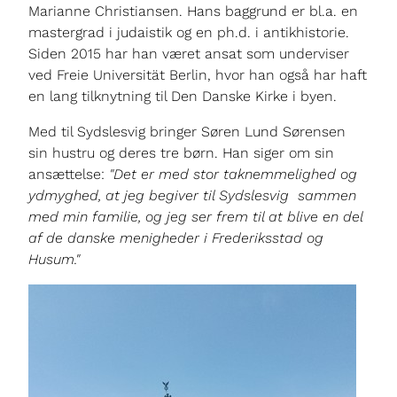
Marianne Christiansen. Hans baggrund er bl.a. en
mastergrad i judaistik og en ph.d. i antikhistorie.
Siden 2015 har han været ansat som underviser
ved Freie Universität Berlin, hvor han også har haft
en lang tilknytning til Den Danske Kirke i byen.
Med til Sydslesvig bringer Søren Lund Sørensen
sin hustru og deres tre børn. Han siger om sin
ansættelse:
"Det er med stor taknemmelighed og
ydmyghed, at jeg begiver til Sydslesvig sammen
med min familie, og jeg ser frem til at blive en del
af de danske menigheder i Frederiksstad og
Husum."