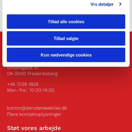
Vis detaljer
Tillad alle cookies
Tillad valgte
Kontakt
Kun nødvendige cookies
Den Danske Kirke i Udlandet
Smallegade 47
DK-2000 Frederiksberg
+45 7026 1828
Man.-fre.: 10.00-14.00
kontor@dendanskekirke.dk
Flere kontaktoplysninger
Støt vores arbejde