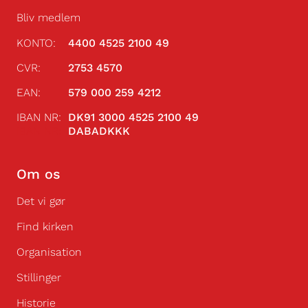
Bliv medlem
KONTO:
4400 4525 2100 49
CVR:
2753 4570
EAN:
579 000 259 4212
IBAN NR:
DK91 3000 4525 2100 49
IBAN NR:
DABADKKK
Om os
Det vi gør
Find kirken
Organisation
Stillinger
Historie