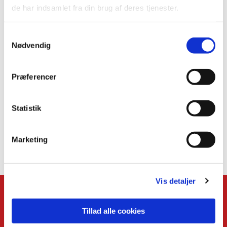
de har indsamlet fra din brug af deres tjenester.
Samtykkevalg
Nødvendig
Præferencer
Statistik
Marketing
Vis detaljer
Kontakt
Tillad alle cookies
Den Danske Kirke i Udlandet