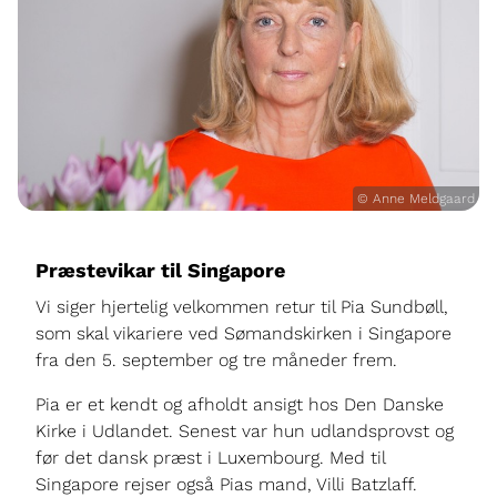
© Anne Meldgaard
Præstevikar til Singapore
Vi siger hjertelig velkommen retur til Pia Sundbøll,
som skal vikariere ved Sømandskirken i Singapore
fra den 5. september og tre måneder frem.
Pia er et kendt og afholdt ansigt hos Den Danske
Kirke i Udlandet. Senest var hun udlandsprovst og
før det dansk præst i Luxembourg. Med til
Singapore rejser også Pias mand, Villi Batzlaff.