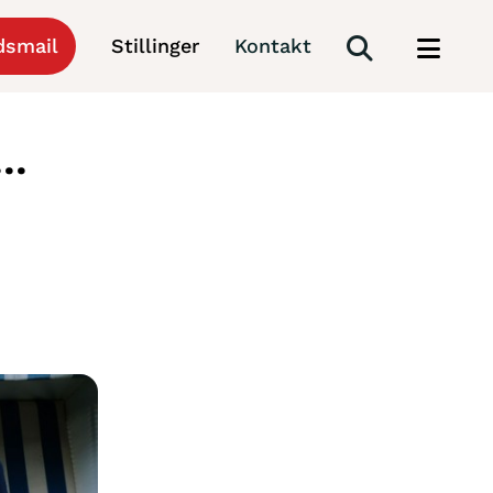
dsmail
Stillinger
Kontakt
..