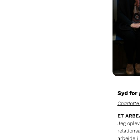
Syd for 
Charlotte
ET ARBE
Jeg oplev
relations
arbejde i