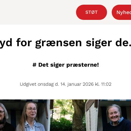
Nyhe
STØT
yd for grænsen siger de.
#
Det siger præsterne!
Udgivet onsdag d. 14. januar 2026 kl. 11:02