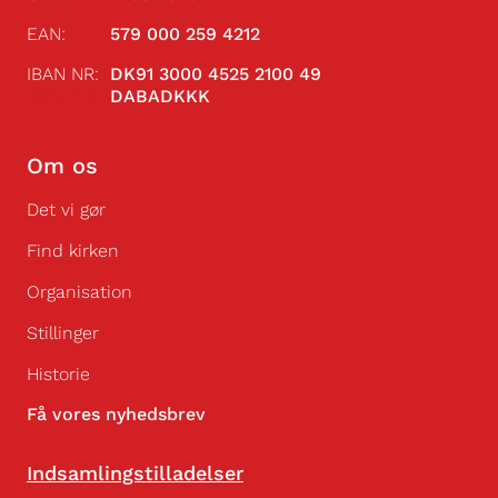
EAN:
579 000 259 4212
IBAN NR:
DK91 3000 4525 2100 49
IBAN NR:
DABADKKK
Om os
Det vi gør
Find kirken
Organisation
Stillinger
Historie
Få vores nyhedsbrev
Indsamlingstilladelser