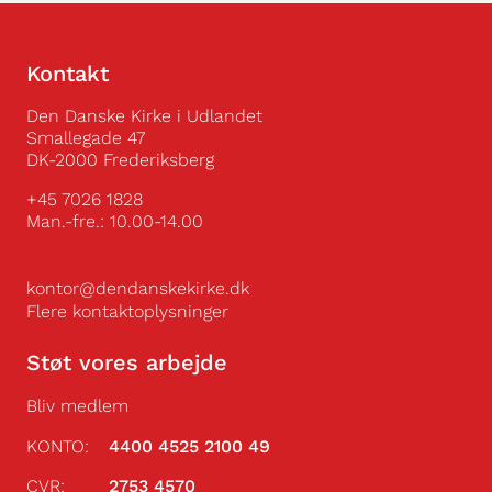
Kontakt
Den Danske Kirke i Udlandet
Smallegade 47
DK-2000 Frederiksberg
+45 7026 1828
Man.-fre.: 10.00-14.00
kontor@dendanskekirke.dk
Flere kontaktoplysninger
Støt vores arbejde
Bliv medlem
KONTO:
4400 4525 2100 49
CVR:
2753 4570