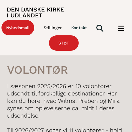
Nyhedsmail
Stillinger
Kontakt
STØT
VOLONTØR
I sæsonen 2025/2026 er 10 volontører
udsendt til forskellige destinationer. Her
kan du høre, hvad Wilma, Preben og Mira
synes om oplevelserne ca. midt i deres
udsendelse.
Til 2026/2027 søger vi 11 volontører - hold