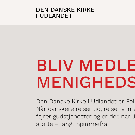
BLIV MEDL
MENIGHED
Den Danske Kirke i Udlandet er Fol
Når danskere rejser ud, rejser vi m
fejrer gudstjenester og er der, når
støtte – langt hjemmefra.