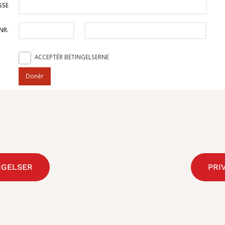
NGELSER
PRI