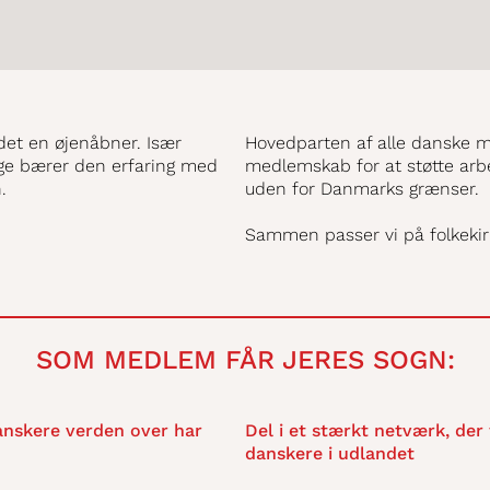
det en øjenåbner. Især
Hovedparten af alle danske m
ge bærer den erfaring med
medlemskab for at støtte arb
.
uden for Danmarks grænser.
Sammen passer vi på folkeki
SOM MEDLEM FÅR JERES SOGN:
danskere verden over har
Del i et stærkt netværk, der
danskere i udlandet