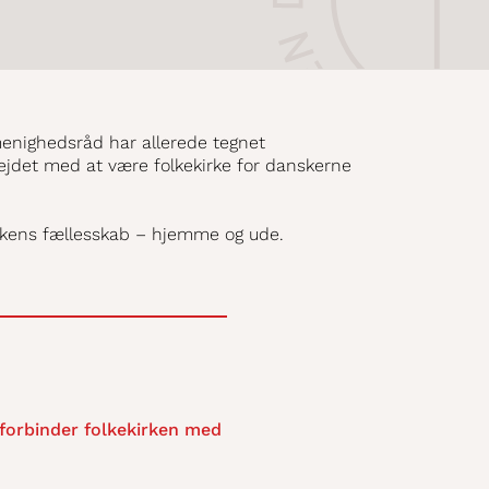
enighedsråd har allerede tegnet
ejdet med at være folkekirke for danskerne
rkens fællesskab – hjemme og ude.
 forbinder folkekirken med