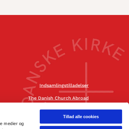
Indsamlingstilladelser
The Danish Church Abroad
Tillad alle cookies
ale medier og